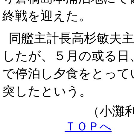
終戦を迎えた。
同艦主計長高杉敏夫
したが、５月の或る日
で停泊し夕食をとって
突したという。
（小灘
ＴＯＰへ