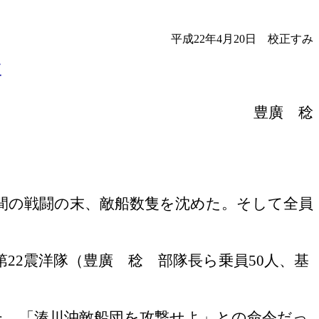
平成22年4月20日 校正すみ
要
豊廣 稔
間の戦闘の末、敵船数隻を沈めた。そして全員
第
22
震洋隊（豊廣 稔 部隊長ら乗員
50
人、基
た。「湊川沖敵船団を攻撃せよ」との命令だっ