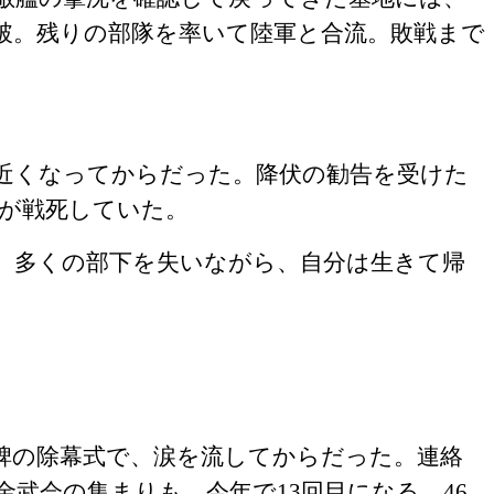
破。残りの部隊を率いて陸軍と合流。敗戦まで
近くなってからだった。降伏の勧告を受けた
が戦死していた。
、多くの部下を失いながら、自分は生きて帰
碑の除幕式で、涙を流してからだった。連絡
金武会の集まりも、今年で
13
回目になる。
46