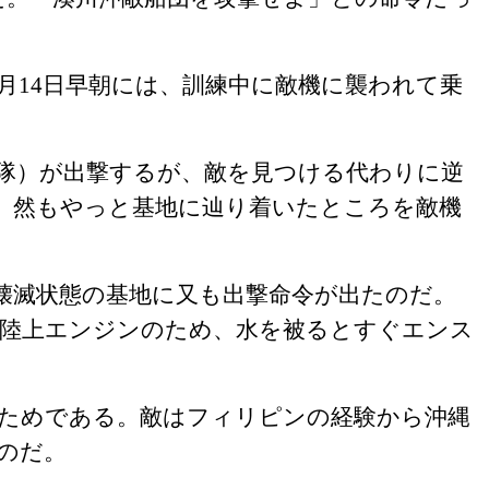
月
14
日早朝には、訓練中に敵機に襲われて乗
隊）が出撃するが、敵を見つける代わりに逆
。然もやっと基地に辿り着いたところを敵機
壊滅状態の基地に又も出撃命令が出たのだ。
。陸上エンジンのため、水を被るとすぐエンス
ためである。敵はフィリピンの経験から沖縄
のだ。