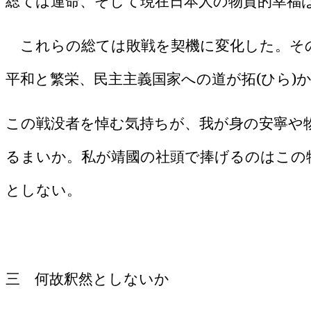
総ては運命、そして現在日本人の物質的幸福
これらの総ては敗戦を契機に変化した。その
平和と繁栄、民主主義国家への道が拓
(
ひら
)
この戦没者を悼む気持ちが、我が身の安寧や
るまいか。私が靖國の社頭で捧げるのはこの
としない。
三 何故釈然としないか