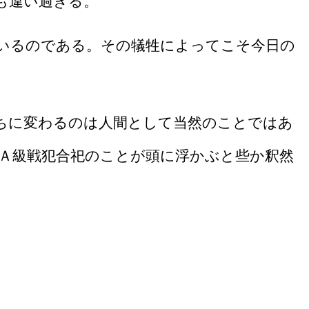
も違い過ぎる。
いるのである。その犠牲によってこそ今日の
ちに変わるのは人間として当然のことではあ
Ａ級戦犯合祀のことが頭に浮かぶと些か釈然