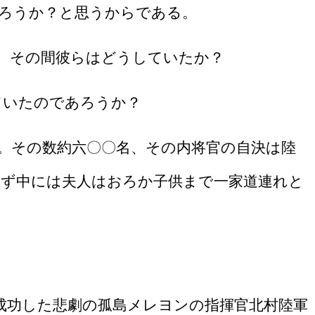
ろうか？と思うからである。
、その間彼らはどうしていたか？
ていたのであろうか？
。その数約六〇〇名、その内将官の自決は陸
わず中には夫人はおろか子供まで一家道連れと
成功した悲劇の孤島メレヨンの指揮官北村陸軍