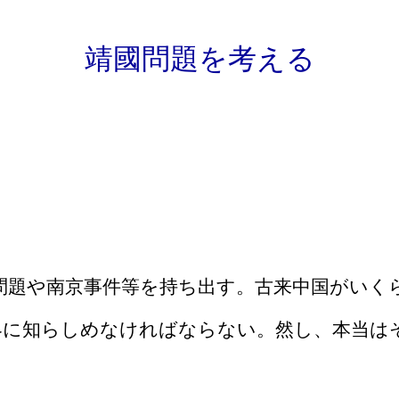
靖國問題を考える
題や南京事件等を持ち出す。古来中国がいく
界に知らしめなければならない。然し、本当は