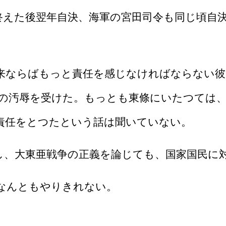
終えた後翌年自決、海軍の宮田司令も同じ頃自
来ならばもっと責任を感じなければならない彼
の汚辱を受けた。もっとも東條にいたつては、
責任をとつたという話は聞いていない。
、大東亜戦争の正義を論じても、国家国民に
なんともやりきれない。