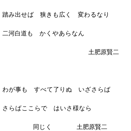
踏み出せば 狭きも広く 変わるなり
二河白道も かくやあらなん
土肥原賢二
わが事も すべて了りぬ いざさらば
さらばここらで はいさ様なら
同じく 土肥原賢二