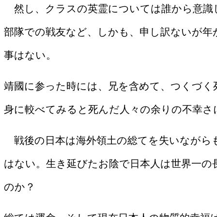
然し、クラスの英霊については誰から意識
部隊での戦友など、しかも、申し訳ないが年
事はない。
靖國に参った時には、兄を含めて、つくづく
身に較べてみると死んだ人々の余りの不幸さ
戦後の日本は海外領土の総てを失いながらも
はない。生き延びたお陰で日本人は世界一の
のか？