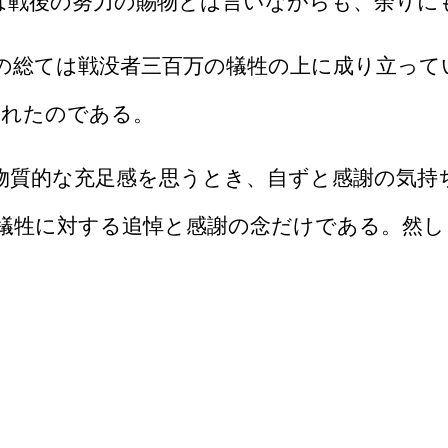
は戦後の努力の賜物とは言いながらも、余りに
総ては戦没者三百万の犠牲の上に成り立って
かれたのである。
物質的な充足感を思うとき、自ずと感謝の気持
犠牲に対する追悼と感謝の念だけである。然し