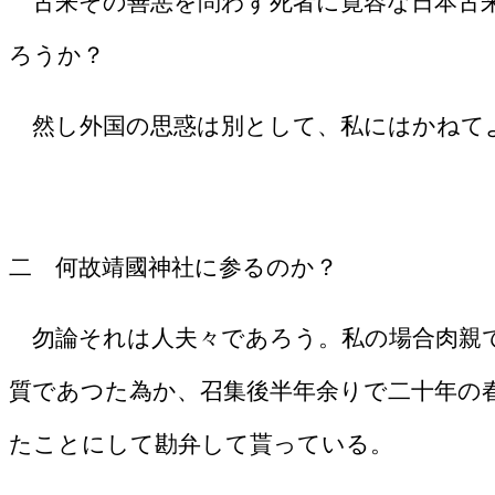
古来その善悪を問わず死者に寛容な日本古来
ろうか？
然し外国の思惑は別として、私にはかねて
二 何故靖國神社に参るのか？
勿論それは人夫々であろう。私の場合肉親
質であつた為か、召集後半年余りで二十年の
たことにして勘弁して貰っている。