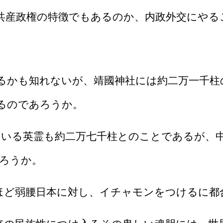
共産政権の特徴でもあるのか、内政外交にやる
るかも知れないが、靖國神社には約二万一千柱
るのであろうか。
ている英霊も約二万七千柱とのことであるが、
ろうか。
ど弱腰日本に対し、イチャモンをつけるに都