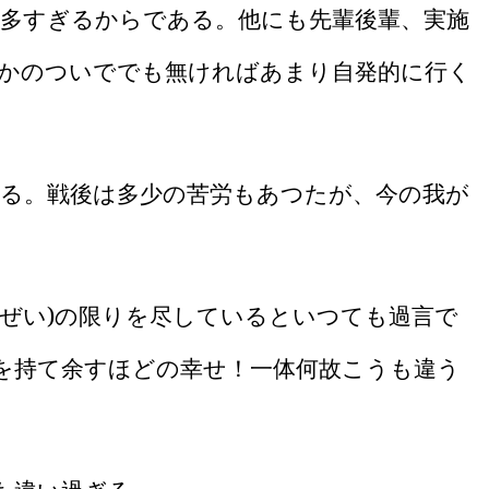
多すぎるからである。他にも先輩後輩、実施
かのついででも無ければあまり自発的に行く
る。戦後は多少の苦労もあつたが、今の我が
ぜい
)
の限りを尽しているといつても過言で
を持て余すほどの幸せ！一体何故こうも違う