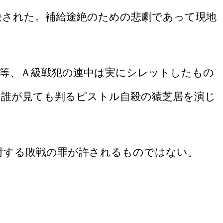
決された。補給途絶のための悲劇であって現地
等、Ａ級戦犯の連中は実にシレットしたもの
誰が見ても判るピストル自殺の猿芝居を演じ
対する敗戦の罪が許されるものではない。